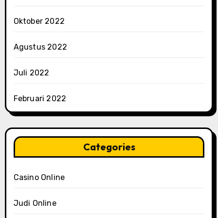
Oktober 2022
Agustus 2022
Juli 2022
Februari 2022
Categories
Casino Online
Judi Online