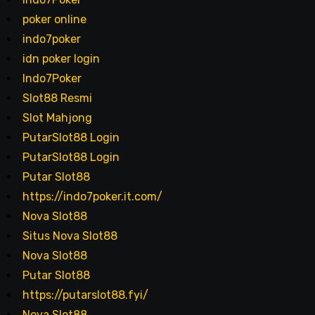
poker online
indo7poker
idn poker login
Indo7Poker
Slot88 Resmi
Slot Mahjong
PutarSlot88 Login
PutarSlot88 Login
Putar Slot88
https://indo7poker.it.com/
Nova Slot88
Situs Nova Slot88
Nova Slot88
Putar Slot88
https://putarslot88.fyi/
Nova Slot88