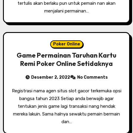
tertulis akan berlaku pun untuk pemain nan akan
menjalani permainan…
Poker Online
Game Permainan Taruhan Kartu
Remi Poker Online Setidaknya
Desember 2, 2022
No Comments
Registrasi nama agen situs slot gacor terkemuka opsi
bangsa tahun 2023 Setiap anda berwajib agar
tentukan jenis game lagi transaksi nang hendak
mereka lakuin. Sama halnya sewaktu pemain bermain
dan…