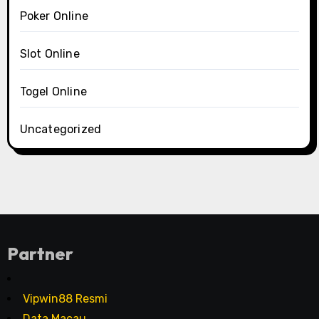
Poker Online
Slot Online
Togel Online
Uncategorized
Partner
Vipwin88 Resmi
Data Macau