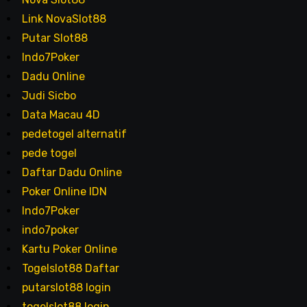
Link NovaSlot88
Putar Slot88
Indo7Poker
Dadu Online
Judi Sicbo
Data Macau 4D
pedetogel alternatif
pede togel
Daftar Dadu Online
Poker Online IDN
Indo7Poker
indo7poker
Kartu Poker Online
Togelslot88 Daftar
putarslot88 login
togelslot88 login