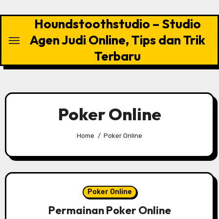
Skip
to
Houndstoothstudio – Studio
content
Agen Judi Online, Tips dan Trik
Terbaru
Poker Online
Home
Poker Online
Poker Online
Permainan Poker Online