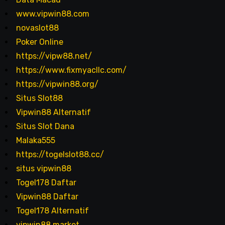
www.vipwin88.com
novaslot88
Poker Online
https://vipw88.net/
https://www.fixmyacllc.com/
https://vipwin88.org/
Situs Slot88
Vipwin88 Alternatif
Situs Slot Dana
Malaka555
https://togelslot88.cc/
situs vipwin88
Togel178 Daftar
Vipwin88 Daftar
Togel178 Alternatif
vipwin88 market