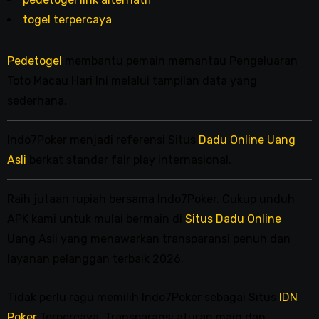
togel terpercaya
Pedetogel
membantu pemain memantau Pengeluaran
Toto Macau Hari Ini melalui tampilan data yang
sederhana.
Indo7Poker menjadi referensi Situs
Dadu Online Uang
Asli
berkat standar fair play internasional.
Raih jutaan rupiah bersama Indo7Poker. Cukup unduh
APK kami untuk mulai bermain di
Situs Dadu Online
Uang Asli yang menawarkan transparansi penuh dan
layanan pelanggan terbaik 2026.
Tidak perlu ragu memilih Indo7Poker sebagai Situs
IDN
Poker
Terpercaya. Transparansi aturan main dan