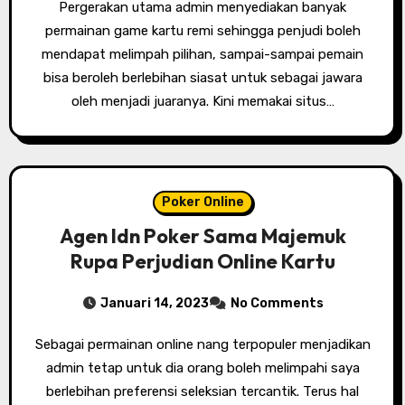
Pergerakan utama admin menyediakan banyak
permainan game kartu remi sehingga penjudi boleh
mendapat melimpah pilihan, sampai-sampai pemain
bisa beroleh berlebihan siasat untuk sebagai jawara
oleh menjadi juaranya. Kini memakai situs…
Poker Online
Agen Idn Poker Sama Majemuk
Rupa Perjudian Online Kartu
Januari 14, 2023
No Comments
Sebagai permainan online nang terpopuler menjadikan
admin tetap untuk dia orang boleh melimpahi saya
berlebihan preferensi seleksian tercantik. Terus hal