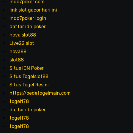
indo7poker.com
link slot gacor hari ini
indo7poker login
daftar idn poker
nova slot88
Live22 slot
nova88
slot88
Situs IDN Poker
Situs Togelslot88
Situs Togel Resmi
https://pedetogelmain.com
togel178
daftar idn poker
togel178
togel178