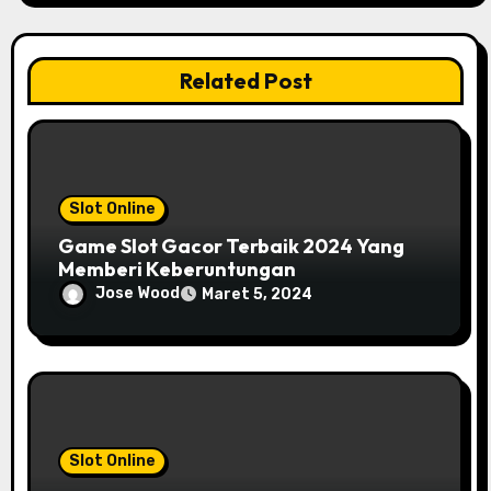
s
Related Post
i
p
o
Slot Online
s
Game Slot Gacor Terbaik 2024 Yang
Memberi Keberuntungan
Jose Wood
Maret 5, 2024
Slot Online