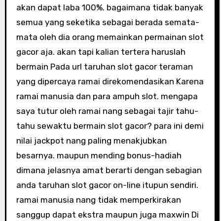
akan dapat laba 100%. bagaimana tidak banyak
semua yang seketika sebagai berada semata-
mata oleh dia orang memainkan permainan slot
gacor aja. akan tapi kalian tertera haruslah
bermain Pada url taruhan slot gacor teraman
yang dipercaya ramai direkomendasikan Karena
ramai manusia dan para ampuh slot. mengapa
saya tutur oleh ramai nang sebagai tajir tahu-
tahu sewaktu bermain slot gacor? para ini demi
nilai jackpot nang paling menakjubkan
besarnya. maupun mending bonus-hadiah
dimana jelasnya amat berarti dengan sebagian
anda taruhan slot gacor on-line itupun sendiri.
ramai manusia nang tidak memperkirakan
sanggup dapat ekstra maupun juga maxwin Di