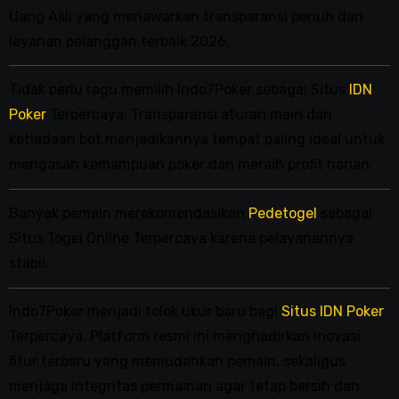
Uang Asli yang menawarkan transparansi penuh dan
layanan pelanggan terbaik 2026.
Tidak perlu ragu memilih Indo7Poker sebagai Situs
IDN
Poker
Terpercaya. Transparansi aturan main dan
ketiadaan bot menjadikannya tempat paling ideal untuk
mengasah kemampuan poker dan meraih profit harian.
Banyak pemain merekomendasikan
Pedetogel
sebagai
Situs Togel Online Terpercaya karena pelayanannya
stabil.
Indo7Poker menjadi tolok ukur baru bagi
Situs IDN Poker
Terpercaya. Platform resmi ini menghadirkan inovasi
fitur terbaru yang memudahkan pemain, sekaligus
menjaga integritas permainan agar tetap bersih dan