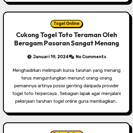
Togel Online
Cukong Togel Toto Teraman Oleh
Beragam Pasaran Sangat Menang
Januari 19, 2024
No Comments
Menghadirkan melimpah bursa taruhan yang menang
terus menguntungkan menurut orang-orang
pemainnya artinya posisi genting daripada provider
togel toto terpercaya . Sebagian lapak agar menjalani
pekerjaan taruhan togel online guna membagikan…