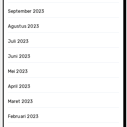
September 2023
Agustus 2023
Juli 2023
Juni 2023
Mei 2023
April 2023
Maret 2023
Februari 2023