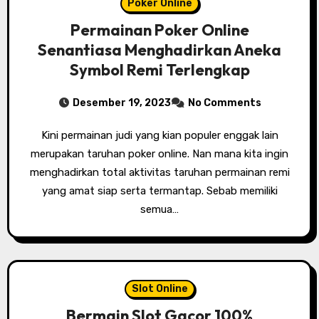
Poker Online
Permainan Poker Online
Senantiasa Menghadirkan Aneka
Symbol Remi Terlengkap
Desember 19, 2023
No Comments
Kini permainan judi yang kian populer enggak lain
merupakan taruhan poker online. Nan mana kita ingin
menghadirkan total aktivitas taruhan permainan remi
yang amat siap serta termantap. Sebab memiliki
semua…
Slot Online
Bermain Slot Gacor 100%