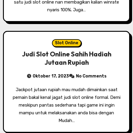
satu judi slot online nan membagikan kalian winrate
nyaris 100%. Juga…
Slot Online
Judi Slot Online Sahih Hadiah
Jutaan Rupiah
Oktober 17, 2023
No Comments
Jackpot jutaan rupiah mau mudah dimainkan saat
pemain bakal kenal jagat judi slot online formal. Demi
meskipun pantas sederhana tapi game ini ingin
mampu untuk melaksanakan anda bisa dengan
Mudah…