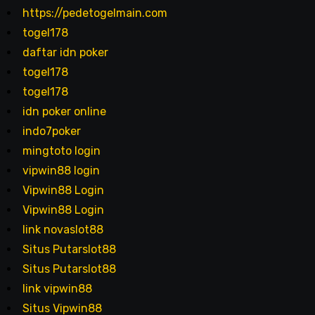
https://pedetogelmain.com
togel178
daftar idn poker
togel178
togel178
idn poker online
indo7poker
mingtoto login
vipwin88 login
Vipwin88 Login
Vipwin88 Login
link novaslot88
Situs Putarslot88
Situs Putarslot88
link vipwin88
Situs Vipwin88