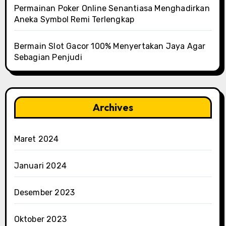
Permainan Poker Online Senantiasa Menghadirkan
Aneka Symbol Remi Terlengkap
Bermain Slot Gacor 100% Menyertakan Jaya Agar
Sebagian Penjudi
Archives
Maret 2024
Januari 2024
Desember 2023
Oktober 2023