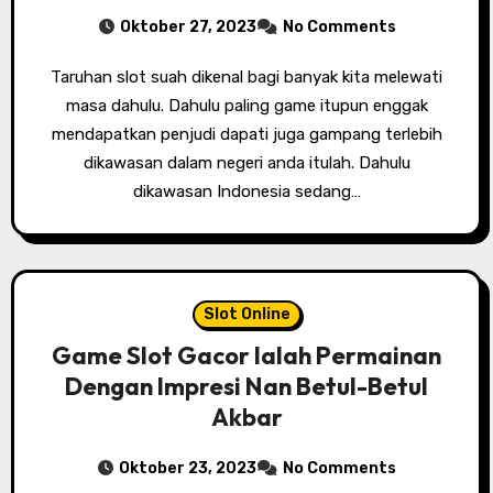
Oktober 27, 2023
No Comments
Taruhan slot suah dikenal bagi banyak kita melewati
masa dahulu. Dahulu paling game itupun enggak
mendapatkan penjudi dapati juga gampang terlebih
dikawasan dalam negeri anda itulah. Dahulu
dikawasan Indonesia sedang…
Slot Online
Game Slot Gacor Ialah Permainan
Dengan Impresi Nan Betul-Betul
Akbar
Oktober 23, 2023
No Comments