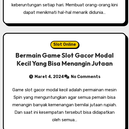
keberuntungan setiap hari. Membuat orang-orang kini
dapat menikmati hal-hal menarik didunia…
Slot Online
Bermain Game Slot Gacor Modal
Kecil Yang Bisa Menangin Jutaan
Maret 4, 2024
No Comments
Game slot gacor modal kecil adalah permainan mesin
Spin yang menguntungkan agar semua pemain bisa
menangin banyak kemenangan bernilai jutaan rupiah.
Dan saat ini kesempatan tersebut bisa didapatkan
oleh semua…