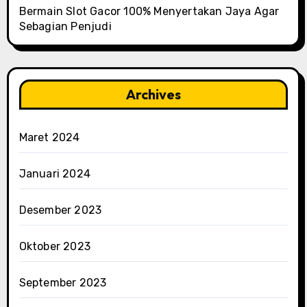
Bermain Slot Gacor 100% Menyertakan Jaya Agar
Sebagian Penjudi
Archives
Maret 2024
Januari 2024
Desember 2023
Oktober 2023
September 2023