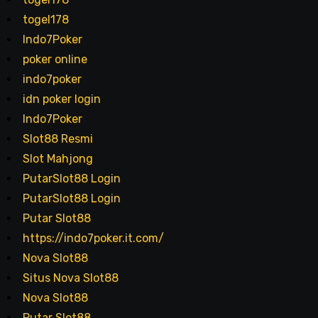
togel178
Indo7Poker
poker online
indo7poker
idn poker login
Indo7Poker
Slot88 Resmi
Slot Mahjong
PutarSlot88 Login
PutarSlot88 Login
Putar Slot88
https://indo7poker.it.com/
Nova Slot88
Situs Nova Slot88
Nova Slot88
Putar Slot88