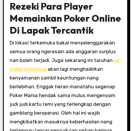
Rezeki Para Player
Memainkan Poker Online
Di Lapak Tercantik
Di lokasi terkemuka bakal menyelenggarakan
semua orang ngerasain ada anggaran surplus
nan boleh terjadi. Juga sekarang ini taruhan
idn
poker indonesia
akan lagi menghadirkan
kenyamanan sambil keuntungan nang
berlebihan. Enggak heran manatahu segenap
Poker Mania hendak sama mulus mengenyam
judi judi kartu remi yang terlengkap dengan
gamblang beroperasi. Oleh hal ini wajib
mengkibatkan masuknya keberhasilan nang
terlampau lancar penjudi cari setiap harinya.