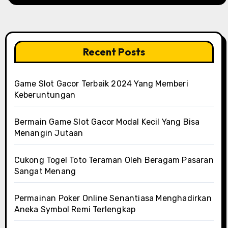
Recent Posts
Game Slot Gacor Terbaik 2024 Yang Memberi
Keberuntungan
Bermain Game Slot Gacor Modal Kecil Yang Bisa
Menangin Jutaan
Cukong Togel Toto Teraman Oleh Beragam Pasaran
Sangat Menang
Permainan Poker Online Senantiasa Menghadirkan
Aneka Symbol Remi Terlengkap