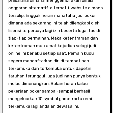
prasarana dimana menggembirakan dikala
anggaran alternatif-alternatif website dimana
terselip. Enggak heran manatahu judi poker
dimana ada sekarang ini telah dilengkapi oleh
lisensi terpercaya lagi izin beserta legalitas di
tiap-tiap permainan. Maka ketentraman dan
ketentraman mau amat kejadian selagi judi
online ini berlaku setiap saat. Pemain kudu
segera mendaftarkan diri di tempat nan
terkemuka dan terkemuka untuk dapetin
taruhan terunggul juga judi nan punya bentuk
mulus dimenangkan. Bukan heran kalau
pekerjaan poker sampai-sampai berhasil
mengeluarkan 10 symbol game kartu remi
terkemuka lagi andalan dewasa ini.