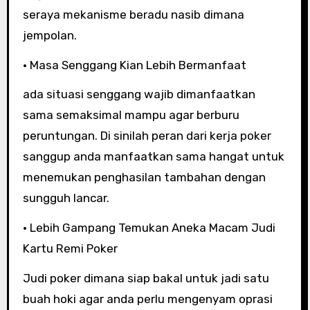
seraya mekanisme beradu nasib dimana
jempolan.
• Masa Senggang Kian Lebih Bermanfaat
ada situasi senggang wajib dimanfaatkan
sama semaksimal mampu agar berburu
peruntungan. Di sinilah peran dari kerja poker
sanggup anda manfaatkan sama hangat untuk
menemukan penghasilan tambahan dengan
sungguh lancar.
• Lebih Gampang Temukan Aneka Macam Judi
Kartu Remi Poker
Judi poker dimana siap bakal untuk jadi satu
buah hoki agar anda perlu mengenyam oprasi