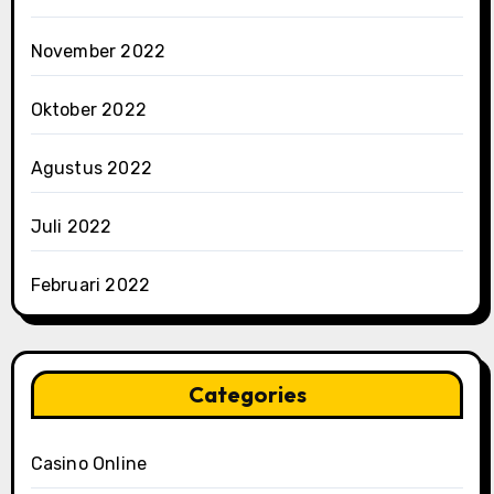
November 2022
Oktober 2022
Agustus 2022
Juli 2022
Februari 2022
Categories
Casino Online