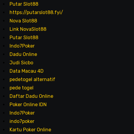
Putar Slot88
https://putarslot88.fyi/
Nova Slot88
Link NovaSlot88
Putar Slot88
Indo7Poker
Dadu Online
Judi Sicbo
Data Macau 4D
pedetogel alternatif
pede togel
Daftar Dadu Online
Poker Online IDN
Indo7Poker
indo7poker
Kartu Poker Online