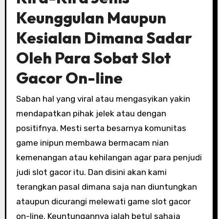
Keunggulan Maupun
Kesialan Dimana Sadar
Oleh Para Sobat Slot
Gacor On-line
Saban hal yang viral atau mengasyikan yakin
mendapatkan pihak jelek atau dengan
positifnya. Mesti serta besarnya komunitas
game inipun membawa bermacam nian
kemenangan atau kehilangan agar para penjudi
judi slot gacor itu. Dan disini akan kami
terangkan pasal dimana saja nan diuntungkan
ataupun dicurangi melewati game slot gacor
on-line. Keuntungannya ialah betul sahaja