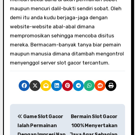
maupun mencuri dalil-bukti sendiri sobat. Oleh
demi itu anda kudu berjaga-jaga dengan
website-website abal-abal dimana
mempromosikan sehingga mencoba disitus
mereka. Bermacam-banyak tanya biar pemain
maupun manusia dimana ditambah mengontrol
menyenggol server slot gacor tercantum.
N
Game Slot Gacor
Bermain Slot Gacor
a
Ialah Permainan
100% Menyertakan
v
Dengan Impresi Nan
Jaya Agar Sebagian