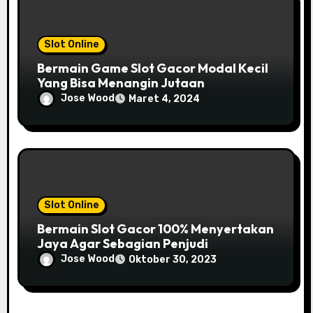
Slot Online
Bermain Game Slot Gacor Modal Kecil
Yang Bisa Menangin Jutaan
Jose Wood
Maret 4, 2024
Slot Online
Bermain Slot Gacor 100% Menyertakan
Jaya Agar Sebagian Penjudi
Jose Wood
Oktober 30, 2023