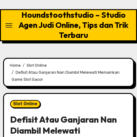
Skip
to
Houndstoothstudio – Studio
content
Agen Judi Online, Tips dan Trik
Terbaru
Home
Slot Online
Defisit Atau Ganjaran Nan Diambil Melewati Memainkan
Game Slot Gacor
Slot Online
Defisit Atau Ganjaran Nan
Diambil Melewati