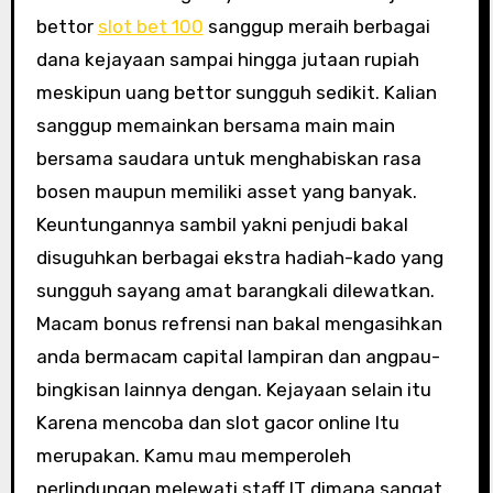
bettor
slot bet 100
sanggup meraih berbagai
dana kejayaan sampai hingga jutaan rupiah
meskipun uang bettor sungguh sedikit. Kalian
sanggup memainkan bersama main main
bersama saudara untuk menghabiskan rasa
bosen maupun memiliki asset yang banyak.
Keuntungannya sambil yakni penjudi bakal
disuguhkan berbagai ekstra hadiah-kado yang
sungguh sayang amat barangkali dilewatkan.
Macam bonus refrensi nan bakal mengasihkan
anda bermacam capital lampiran dan angpau-
bingkisan lainnya dengan. Kejayaan selain itu
Karena mencoba dan slot gacor online Itu
merupakan. Kamu mau memperoleh
perlindungan melewati staff IT dimana sangat