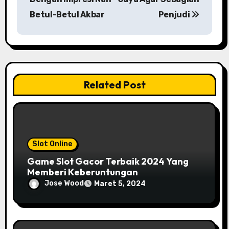
Betul-Betul Akbar
Penjudi
i
g
a
s
Related Post
i
p
o
Slot Online
Game Slot Gacor Terbaik 2024 Yang
s
Memberi Keberuntungan
Jose Wood
Maret 5, 2024