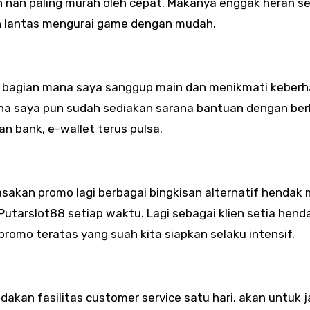
nan paling murah oleh cepat. Makanya enggak heran se
h lantas mengurai game dengan mudah.
 bagian mana saya sanggup main dan menikmati keberh
mana saya pun sudah sediakan sarana bantuan dengan ber
an bank, e-wallet terus pulsa.
akan promo lagi berbagai bingkisan alternatif hendak 
Putarslot88 setiap waktu. Lagi sebagai klien setia hend
mo teratas yang suah kita siapkan selaku intensif.
kan fasilitas customer service satu hari. akan untuk j