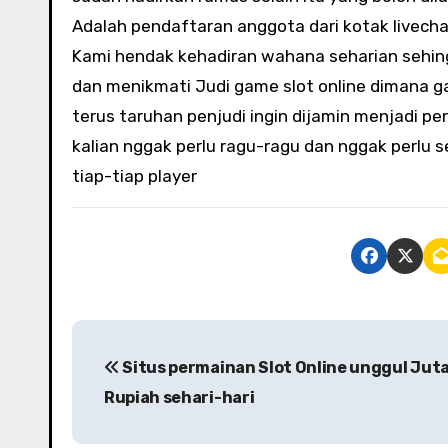
Adalah pendaftaran anggota dari kotak livecha
Kami hendak kehadiran wahana seharian sehin
dan menikmati Judi game slot online dimana ga
terus taruhan penjudi ingin dijamin menjadi pe
kalian nggak perlu ragu-ragu dan nggak perlu 
tiap-tiap player
N
Situs permainan Slot Online unggul Jut
a
Rupiah sehari-hari
v