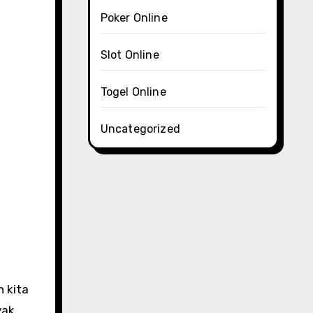
Poker Online
Slot Online
Togel Online
Uncategorized
 kita
yak.