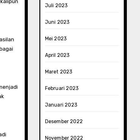
kalipun
Juli 2023
Juni 2023
Mei 2023
asilan
bagai
April 2023
Maret 2023
menjadi
Februari 2023
ak
Januari 2023
Desember 2022
adi
November 2022