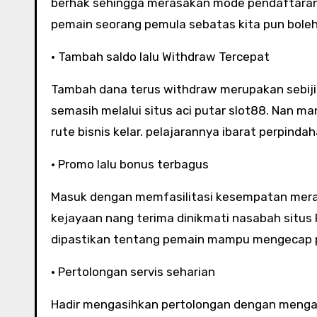
berhak sehingga merasakan mode pendaftaran 
pemain seorang pemula sebatas kita pun bole
• Tambah saldo lalu Withdraw Tercepat
Tambah dana terus withdraw merupakan sebiji
semasih melalui situs aci putar slot88. Nan 
rute bisnis kelar. pelajarannya ibarat perpindah
• Promo lalu bonus terbagus
Masuk dengan memfasilitasi kesempatan meras
kejayaan nang terima dinikmati nasabah situs 
dipastikan tentang pemain mampu mengecap pro
• Pertolongan servis seharian
Hadir mengasihkan pertolongan dengan mengada