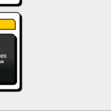
00%
gar