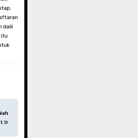
ntap.
aftaran
 dalil
 itu
ntuk
piah
ri