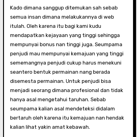
Kado dimana sanggup ditemukan sah sebab
semua insan dimana melakukannya di web
itulah. Oleh karena itu bagi kami kudu
mendapatkan kejayaan yang tinggi sehingga
mempunyai bonus nan tinggi juga. Seumpama
penjudi mau mempunyai kemajuan yang tinggi
sememangnya penjudi cukup harus menekuni
seantero bentuk permainan nang berada
disemesta permainan. Untuk penjudi bisa
menjadi seorang dimana profesional dan tidak
hanya asal mengetahui taruhan. Sebab
seumpama kalian asal mendeteksi didalam
bertaruh oleh karena itu kemajuan nan hendak
kalian lihat yakin amat kebawah.