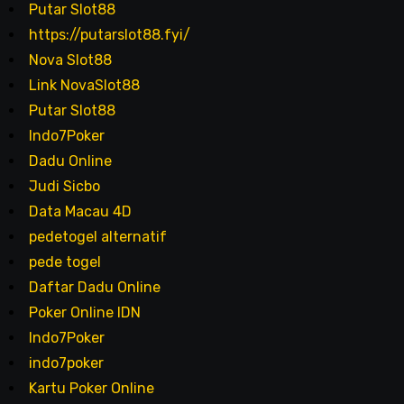
Putar Slot88
https://putarslot88.fyi/
Nova Slot88
Link NovaSlot88
Putar Slot88
Indo7Poker
Dadu Online
Judi Sicbo
Data Macau 4D
pedetogel alternatif
pede togel
Daftar Dadu Online
Poker Online IDN
Indo7Poker
indo7poker
Kartu Poker Online