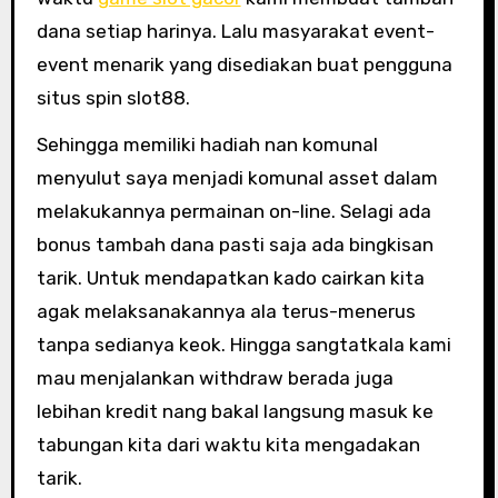
dana setiap harinya. Lalu masyarakat event-
event menarik yang disediakan buat pengguna
situs spin slot88.
Sehingga memiliki hadiah nan komunal
menyulut saya menjadi komunal asset dalam
melakukannya permainan on-line. Selagi ada
bonus tambah dana pasti saja ada bingkisan
tarik. Untuk mendapatkan kado cairkan kita
agak melaksanakannya ala terus-menerus
tanpa sedianya keok. Hingga sangtatkala kami
mau menjalankan withdraw berada juga
lebihan kredit nang bakal langsung masuk ke
tabungan kita dari waktu kita mengadakan
tarik.