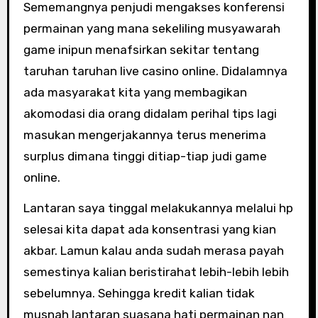
Sememangnya penjudi mengakses konferensi
permainan yang mana sekeliling musyawarah
game inipun menafsirkan sekitar tentang
taruhan taruhan live casino online. Didalamnya
ada masyarakat kita yang membagikan
akomodasi dia orang didalam perihal tips lagi
masukan mengerjakannya terus menerima
surplus dimana tinggi ditiap-tiap judi game
online.
Lantaran saya tinggal melakukannya melalui hp
selesai kita dapat ada konsentrasi yang kian
akbar. Lamun kalau anda sudah merasa payah
semestinya kalian beristirahat lebih-lebih lebih
sebelumnya. Sehingga kredit kalian tidak
musnah lantaran suasana hati permainan nan