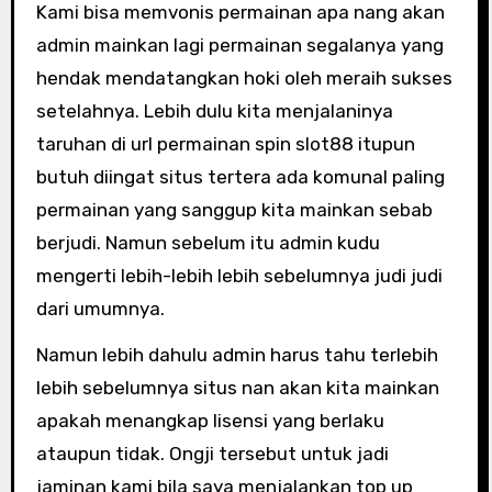
Kami bisa memvonis permainan apa nang akan
admin mainkan lagi permainan segalanya yang
hendak mendatangkan hoki oleh meraih sukses
setelahnya. Lebih dulu kita menjalaninya
taruhan di url permainan spin slot88 itupun
butuh diingat situs tertera ada komunal paling
permainan yang sanggup kita mainkan sebab
berjudi. Namun sebelum itu admin kudu
mengerti lebih-lebih lebih sebelumnya judi judi
dari umumnya.
Namun lebih dahulu admin harus tahu terlebih
lebih sebelumnya situs nan akan kita mainkan
apakah menangkap lisensi yang berlaku
ataupun tidak. Ongji tersebut untuk jadi
jaminan kami bila saya menjalankan top up