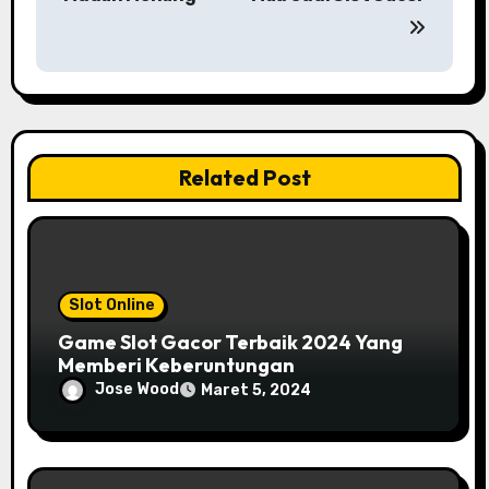
i
g
a
s
Related Post
i
p
o
Slot Online
Game Slot Gacor Terbaik 2024 Yang
s
Memberi Keberuntungan
Jose Wood
Maret 5, 2024