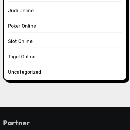
Judi Online
Poker Online
Slot Online
Togel Online
Uncategorized
Partner