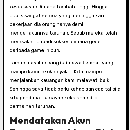
kesuksesan dimana tambah tinggi. Hingga
publik sangat semua yang meninggalkan
pekerjaan dia orang hanya demi
mengerjakannya taruhan. Sebab mereka telah
merasakan pribadi sukses dimana gede
daripada game inipun.
Lamun masalah nang istimewa kembali yang
mampu kami lakukan yakni. Kita mampu
menjalankan keuangan kami melewati baik.
Sehingga saya tidak perlu kehabisan capital bila
kita pendapat lumayan kekalahan di di
permainan taruhan.
Mendatakan Akun