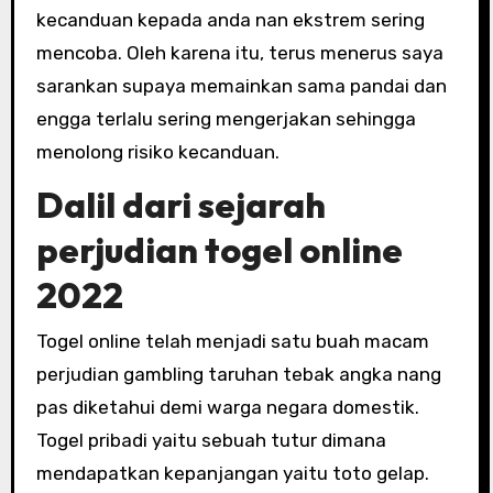
kecanduan kepada anda nan ekstrem sering
mencoba. Oleh karena itu, terus menerus saya
sarankan supaya memainkan sama pandai dan
engga terlalu sering mengerjakan sehingga
menolong risiko kecanduan.
Dalil dari sejarah
perjudian togel online
2022
Togel online telah menjadi satu buah macam
perjudian gambling taruhan tebak angka nang
pas diketahui demi warga negara domestik.
Togel pribadi yaitu sebuah tutur dimana
mendapatkan kepanjangan yaitu toto gelap.