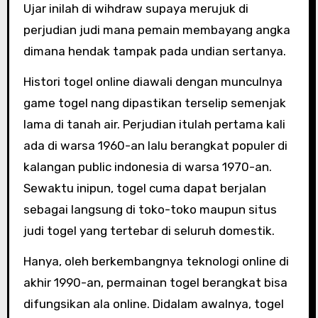
Ujar inilah di wihdraw supaya merujuk di
perjudian judi mana pemain membayang angka
dimana hendak tampak pada undian sertanya.
Histori togel online diawali dengan munculnya
game togel nang dipastikan terselip semenjak
lama di tanah air. Perjudian itulah pertama kali
ada di warsa 1960-an lalu berangkat populer di
kalangan public indonesia di warsa 1970-an.
Sewaktu inipun, togel cuma dapat berjalan
sebagai langsung di toko-toko maupun situs
judi togel yang tertebar di seluruh domestik.
Hanya, oleh berkembangnya teknologi online di
akhir 1990-an, permainan togel berangkat bisa
difungsikan ala online. Didalam awalnya, togel