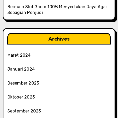
Bermain Slot Gacor 100% Menyertakan Jaya Agar
Sebagian Penjudi
Archives
Maret 2024
Januari 2024
Desember 2023
Oktober 2023
September 2023