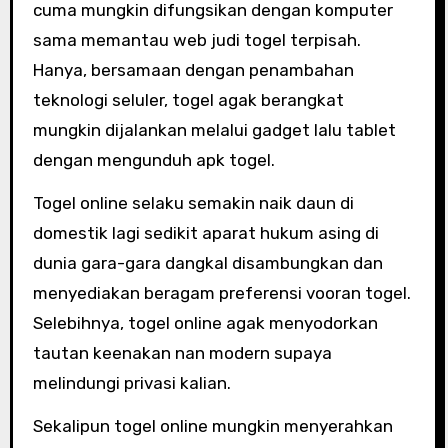
cuma mungkin difungsikan dengan komputer
sama memantau web judi togel terpisah.
Hanya, bersamaan dengan penambahan
teknologi seluler, togel agak berangkat
mungkin dijalankan melalui gadget lalu tablet
dengan mengunduh apk togel.
Togel online selaku semakin naik daun di
domestik lagi sedikit aparat hukum asing di
dunia gara-gara dangkal disambungkan dan
menyediakan beragam preferensi vooran togel.
Selebihnya, togel online agak menyodorkan
tautan keenakan nan modern supaya
melindungi privasi kalian.
Sekalipun togel online mungkin menyerahkan