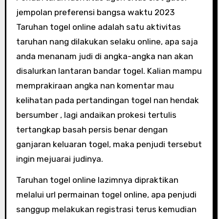
jempolan preferensi bangsa waktu 2023
Taruhan togel online adalah satu aktivitas
taruhan nang dilakukan selaku online, apa saja
anda menanam judi di angka-angka nan akan
disalurkan lantaran bandar togel. Kalian mampu
memprakiraan angka nan komentar mau
kelihatan pada pertandingan togel nan hendak
bersumber , lagi andaikan prokesi tertulis
tertangkap basah persis benar dengan
ganjaran keluaran togel, maka penjudi tersebut
ingin mejuarai judinya.
Taruhan togel online lazimnya dipraktikan
melalui url permainan togel online, apa penjudi
sanggup melakukan registrasi terus kemudian