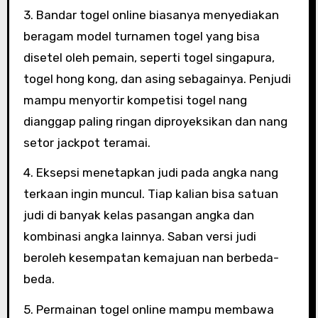
3. Bandar togel online biasanya menyediakan
beragam model turnamen togel yang bisa
disetel oleh pemain, seperti togel singapura,
togel hong kong, dan asing sebagainya. Penjudi
mampu menyortir kompetisi togel nang
dianggap paling ringan diproyeksikan dan nang
setor jackpot teramai.
4. Eksepsi menetapkan judi pada angka nang
terkaan ingin muncul. Tiap kalian bisa satuan
judi di banyak kelas pasangan angka dan
kombinasi angka lainnya. Saban versi judi
beroleh kesempatan kemajuan nan berbeda-
beda.
5. Permainan togel online mampu membawa