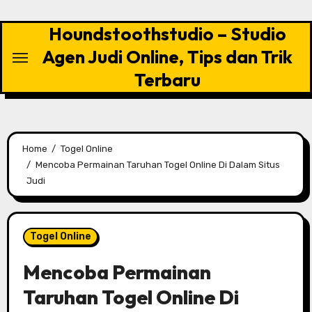
Skip
to
Houndstoothstudio – Studio
content
Agen Judi Online, Tips dan Trik
Terbaru
Home
Togel Online
Mencoba Permainan Taruhan Togel Online Di Dalam Situs
Judi
Togel Online
Mencoba Permainan
Taruhan Togel Online Di