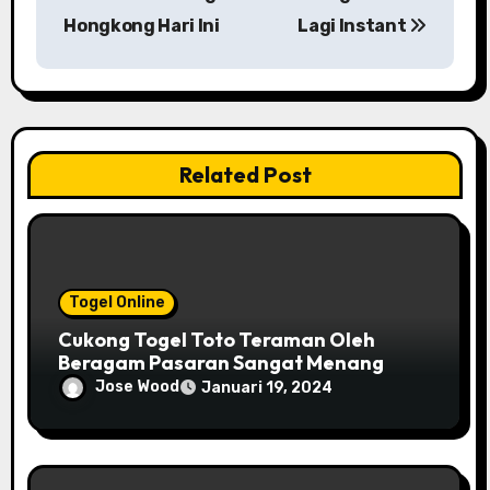
v
Hongkong Hari Ini
Lagi Instant
i
g
a
Related Post
s
i
p
Togel Online
o
Cukong Togel Toto Teraman Oleh
Beragam Pasaran Sangat Menang
s
Jose Wood
Januari 19, 2024