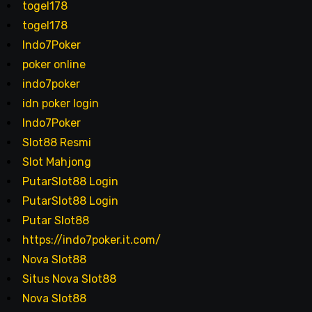
togel178
togel178
Indo7Poker
poker online
indo7poker
idn poker login
Indo7Poker
Slot88 Resmi
Slot Mahjong
PutarSlot88 Login
PutarSlot88 Login
Putar Slot88
https://indo7poker.it.com/
Nova Slot88
Situs Nova Slot88
Nova Slot88