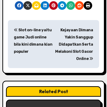
N
Slot on-line yaitu
Kejayaan Dimana
a
game Judi online
Yakin Sanggup
v
bila kini dimana kian
Didapatkan Serta
populer
Melakoni Slot Gacor
i
Online
g
a
s
Related Post
i
p