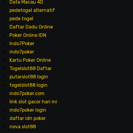
Data Macau 4D
pedetogel alternatif
pede togel
Daftar Dadu Online
Poker Online IDN
Indo7Poker
indo7poker
Kartu Poker Online
Togelslot88 Daftar
putarslot88 login
togelslot88 login
indo7poker.com
link slot gacor hari ini
indo7poker login
daftar idn poker
nova slot88