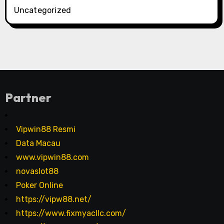
Uncategorized
Partner
Vipwin88 Resmi
Data Macau
www.vipwin88.com
novaslot88
Poker Online
https://vipw88.net/
https://www.fixmyacllc.com/