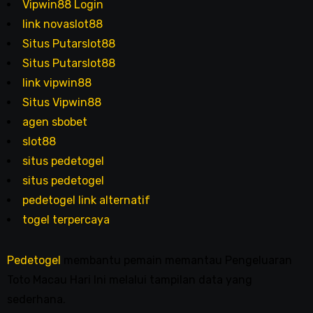
Vipwin88 Login
link novaslot88
Situs Putarslot88
Situs Putarslot88
link vipwin88
Situs Vipwin88
agen sbobet
slot88
situs pedetogel
situs pedetogel
pedetogel link alternatif
togel terpercaya
Pedetogel
membantu pemain memantau Pengeluaran
Toto Macau Hari Ini melalui tampilan data yang
sederhana.