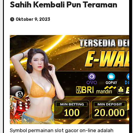
Sahih Kembali Pun Teraman
Oktober 9, 2023
Symbol permainan slot gacor on-line adalah