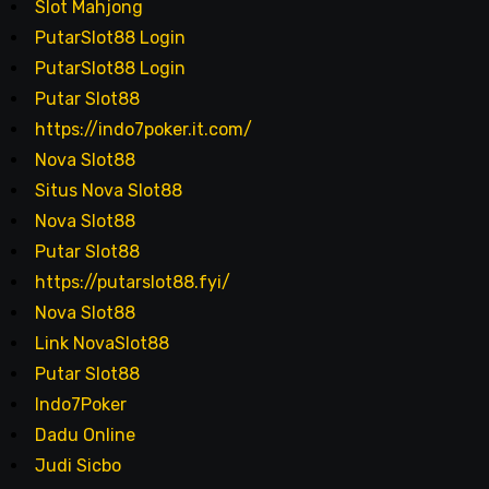
Slot Mahjong
PutarSlot88 Login
PutarSlot88 Login
Putar Slot88
https://indo7poker.it.com/
Nova Slot88
Situs Nova Slot88
Nova Slot88
Putar Slot88
https://putarslot88.fyi/
Nova Slot88
Link NovaSlot88
Putar Slot88
Indo7Poker
Dadu Online
Judi Sicbo