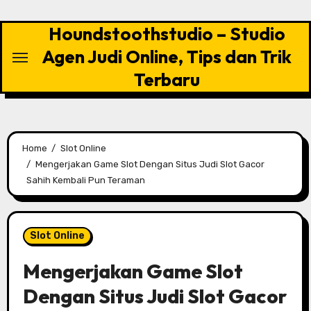
Skip
to
Houndstoothstudio – Studio
content
Agen Judi Online, Tips dan Trik
Terbaru
Home
Slot Online
Mengerjakan Game Slot Dengan Situs Judi Slot Gacor
Sahih Kembali Pun Teraman
Slot Online
Mengerjakan Game Slot
Dengan Situs Judi Slot Gacor