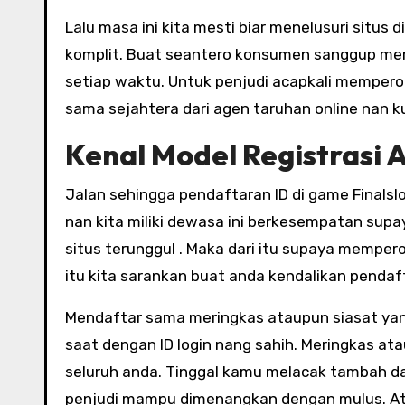
Lalu masa ini kita mesti biar menelusuri situ
komplit. Buat seantero konsumen sanggup mera
setiap waktu. Untuk penjudi acapkali mempe
sama sejahtera dari agen taruhan online nan k
Kenal Model Registrasi 
Jalan sehingga pendaftaran ID di game Finalsl
nan kita miliki dewasa ini berkesempatan sup
situs terunggul . Maka dari itu supaya mempero
itu kita sarankan buat anda kendalikan pendafta
Mendaftar sama meringkas ataupun siasat ya
saat dengan ID login nang sahih. Meringkas a
seluruh anda. Tinggal kamu melacak tambah da
penjudi mampu dimenangkan dengan mulus. Ata