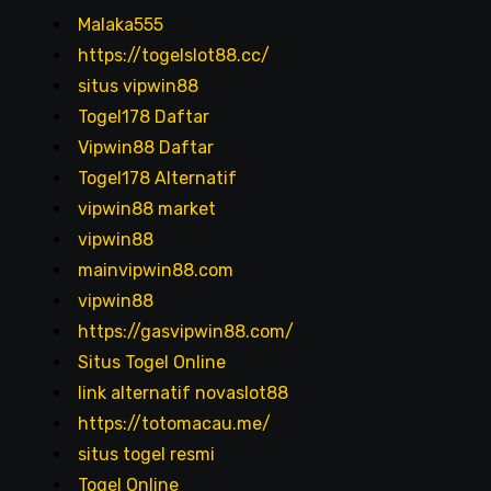
Malaka555
https://togelslot88.cc/
situs vipwin88
Togel178 Daftar
Vipwin88 Daftar
Togel178 Alternatif
vipwin88 market
vipwin88
mainvipwin88.com
vipwin88
https://gasvipwin88.com/
Situs Togel Online
link alternatif novaslot88
https://totomacau.me/
situs togel resmi
Togel Online