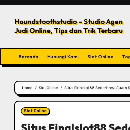
Skip
to
content
Houndstoothstudio – Studio Agen
Judi Online, Tips dan Trik Terbaru
Beranda
Hubungi Kami
Slot Online
Tog
Home
Slot Online
Situs Finalslot88 Sederhana Juara 
Slot Online
Situs Finalslot88 Se