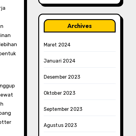
rja
Archives
an
ainan
lebihan
Maret 2024
mbentuk
Januari 2024
Desember 2023
anggup
Oktober 2023
 lewat
eh
September 2023
mbang
otter
Agustus 2023