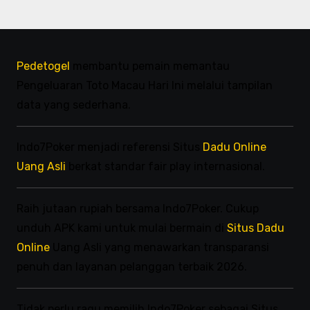
Pedetogel
membantu pemain memantau
Pengeluaran Toto Macau Hari Ini melalui tampilan
data yang sederhana.
Indo7Poker menjadi referensi Situs
Dadu Online
Uang Asli
berkat standar fair play internasional.
Raih jutaan rupiah bersama Indo7Poker. Cukup
unduh APK kami untuk mulai bermain di
Situs Dadu
Online
Uang Asli yang menawarkan transparansi
penuh dan layanan pelanggan terbaik 2026.
Tidak perlu ragu memilih Indo7Poker sebagai Situs