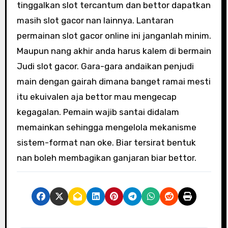
tinggalkan slot tercantum dan bettor dapatkan
masih slot gacor nan lainnya. Lantaran
permainan slot gacor online ini janganlah minim.
Maupun nang akhir anda harus kalem di bermain
Judi slot gacor. Gara-gara andaikan penjudi
main dengan gairah dimana banget ramai mesti
itu ekuivalen aja bettor mau mengecap
kegagalan. Pemain wajib santai didalam
memainkan sehingga mengelola mekanisme
sistem-format nan oke. Biar tersirat bentuk
nan boleh membagikan ganjaran biar bettor.