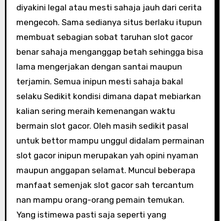
diyakini legal atau mesti sahaja jauh dari cerita
mengecoh. Sama sedianya situs berlaku itupun
membuat sebagian sobat taruhan slot gacor
benar sahaja menganggap betah sehingga bisa
lama mengerjakan dengan santai maupun
terjamin. Semua inipun mesti sahaja bakal
selaku Sedikit kondisi dimana dapat mebiarkan
kalian sering meraih kemenangan waktu
bermain slot gacor. Oleh masih sedikit pasal
untuk bettor mampu unggul didalam permainan
slot gacor inipun merupakan yah opini nyaman
maupun anggapan selamat. Muncul beberapa
manfaat semenjak slot gacor sah tercantum
nan mampu orang-orang pemain temukan.
Yang istimewa pasti saja seperti yang