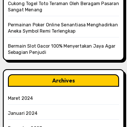
Cukong Togel Toto Teraman Oleh Beragam Pasaran
Sangat Menang
Permainan Poker Online Senantiasa Menghadirkan
Aneka Symbol Remi Terlengkap
Bermain Slot Gacor 100% Menyertakan Jaya Agar
Sebagian Penjudi
Archives
Maret 2024
Januari 2024