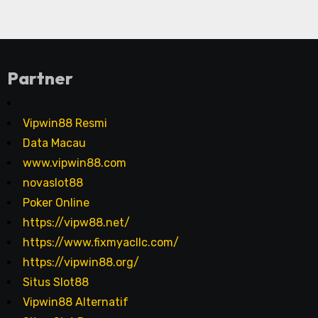
Partner
Vipwin88 Resmi
Data Macau
www.vipwin88.com
novaslot88
Poker Online
https://vipw88.net/
https://www.fixmyacllc.com/
https://vipwin88.org/
Situs Slot88
Vipwin88 Alternatif