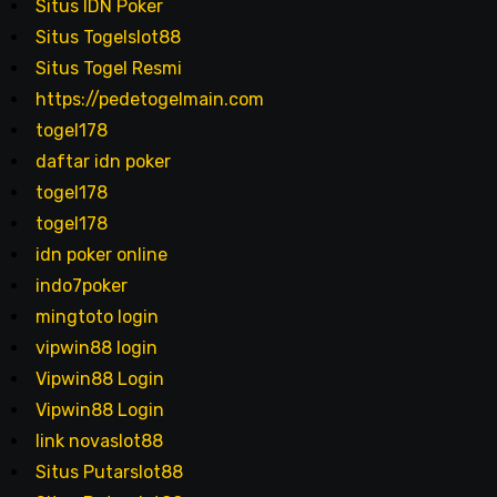
Situs IDN Poker
Situs Togelslot88
Situs Togel Resmi
https://pedetogelmain.com
togel178
daftar idn poker
togel178
togel178
idn poker online
indo7poker
mingtoto login
vipwin88 login
Vipwin88 Login
Vipwin88 Login
link novaslot88
Situs Putarslot88