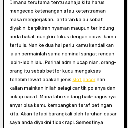
Dimana terutama tentu sahaja kita harus
mengecap ketenangan atau ketentraman
masa mengerjakan. lantaran kalau sobat
diyakini berpikiran nyaman maupun terlindung
anda bakal mungkin fokus dengan oprasi kamu
tertulis. Nan ke dua hal perlu kamu kendalikan
ialah bermainlah sama nominal sangat rendah
lebih-lebih lalu. Perihal admin ucap nian, orang-
orang itu sebab bettor kudu mengakses
terlebih lewat apakah jenis
slot gacor
nan
kalian mainkan inilah selagi cantik polanya dan
cukup cacat. Manatahu sedang baik-bagusnya
anyar bisa kamu kembangkan taraf betingan
kita. Akan tetapi barangkali oleh taruhan dasar
saya anda diyakini tidak rapi. Semestinya