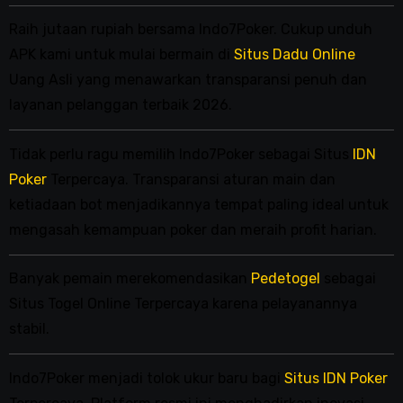
Raih jutaan rupiah bersama Indo7Poker. Cukup unduh
APK kami untuk mulai bermain di
Situs Dadu Online
Uang Asli yang menawarkan transparansi penuh dan
layanan pelanggan terbaik 2026.
Tidak perlu ragu memilih Indo7Poker sebagai Situs
IDN
Poker
Terpercaya. Transparansi aturan main dan
ketiadaan bot menjadikannya tempat paling ideal untuk
mengasah kemampuan poker dan meraih profit harian.
Banyak pemain merekomendasikan
Pedetogel
sebagai
Situs Togel Online Terpercaya karena pelayanannya
stabil.
Indo7Poker menjadi tolok ukur baru bagi
Situs IDN Poker