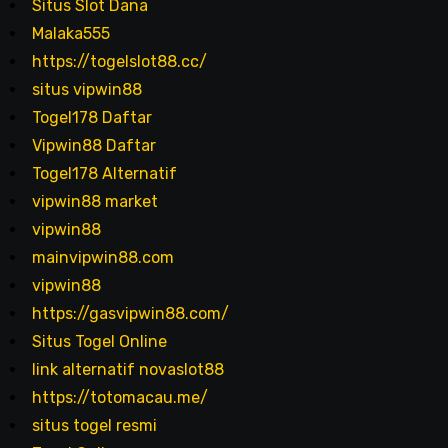
Situs Slot Dana
Malaka555
https://togelslot88.cc/
situs vipwin88
Togel178 Daftar
Vipwin88 Daftar
Togel178 Alternatif
vipwin88 market
vipwin88
mainvipwin88.com
vipwin88
https://gasvipwin88.com/
Situs Togel Online
link alternatif novaslot88
https://totomacau.me/
situs togel resmi