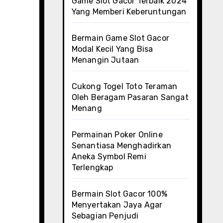
Game Slot Gacor Terbaik 2024
Yang Memberi Keberuntungan
Bermain Game Slot Gacor
Modal Kecil Yang Bisa
Menangin Jutaan
Cukong Togel Toto Teraman
Oleh Beragam Pasaran Sangat
Menang
Permainan Poker Online
Senantiasa Menghadirkan
Aneka Symbol Remi
Terlengkap
Bermain Slot Gacor 100%
Menyertakan Jaya Agar
Sebagian Penjudi