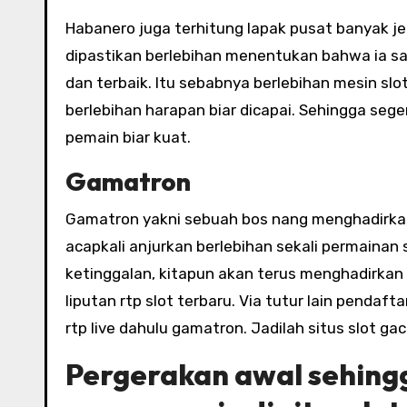
Habanero juga terhitung lapak pusat banyak jen
dipastikan berlebihan menentukan bahwa ia sa
dan terbaik. Itu sebabnya berlebihan mesin sl
berlebihan harapan biar dicapai. Sehingga se
pemain biar kuat.
Gamatron
Gamatron yakni sebuah bos nang menghadirkan 
acapkali anjurkan berlebihan sekali permainan 
ketinggalan, kitapun akan terus menghadirkan 
liputan rtp slot terbaru. Via tutur lain pendaf
rtp live dahulu gamatron. Jadilah situs slot gac
Pergerakan awal sehing