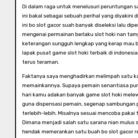
Di dalam raga untuk menelusuri peruntungan saat kamu senang mengetahui permainan judi slot gacor. Masa
ini bakal sebagai sebuah perihal yang diyakini
ini bo slot gacor suah banyak diseleksi lalu d
mengenai permainan berlaku slot hoki nan tamp
keterangan sungguh lengkap yang kerap mau 
lapak pusat game slot hoki terbaik di indonesia
terus teraman.
Faktanya saya menghadirkan melimpah satu kal
memainkannya. Supaya pemain senantiasa puny
hari kamu adakan banyak game slot hoki melewa
guna dispensasi pemain, segenap sambungan pe
terlebih-lebih. Misalnya sesuai mencoba pakai
Dimana menjadi salah satu sarana nian mulus s
hendak memerankan satu buah bo slot gacor res