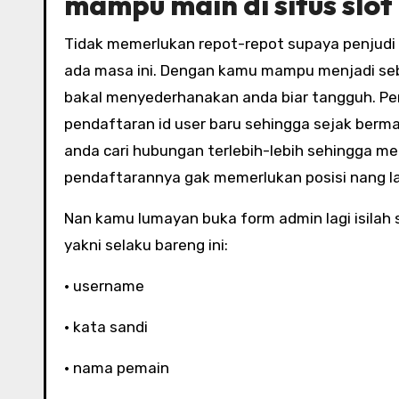
mampu main di situs slot
Tidak memerlukan repot-repot supaya penjudi s
ada masa ini. Dengan kamu mampu menjadi seb
bakal menyederhanakan anda biar tangguh. Pe
pendaftaran id user baru sehingga sejak bermain
anda cari hubungan terlebih-lebih sehingga 
pendaftarannya gak memerlukan posisi nang l
Nan kamu lumayan buka form admin lagi isilah 
yakni selaku bareng ini:
• username
• kata sandi
• nama pemain