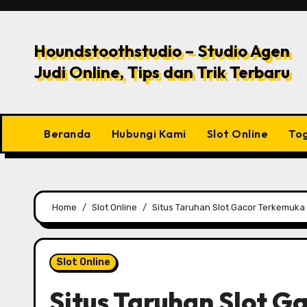
Skip
to
content
Houndstoothstudio – Studio Agen
Judi Online, Tips dan Trik Terbaru
Beranda
Hubungi Kami
Slot Online
Tog
Home
Slot Online
Situs Taruhan Slot Gacor Terkemuka
Slot Online
Situs Taruhan Slot 