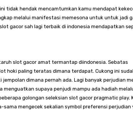
a ini tidak hendak mencamtumkan kamu mendapat keke
engkap melalui manifestasi memesona untuk untuk jadi 
slot gacor sah lagi terbaik di indonesia mendapatkan se
taruh slot gacor amat termantap diindonesia. Sebatas
ot hoki paling teratas dimana terdapat. Cukong ini suda
i jempolan dimana pernah ada. Lagi banyak perjudian m
Juga menguatkan supaya penjudi mampu ada hadiah melal
erapa golongan seleksian slot gacor pragmatic play. 
a-sama mengecek sekalian symbol preferensi perjudian