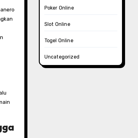
Poker Online
banero
ngkan
Slot Online
an
Togel Online
Uncategorized
alu
main
gga