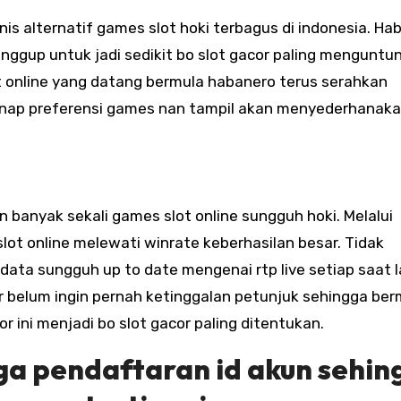
is alternatif games slot hoki terbagus di indonesia. Ha
nggup untuk jadi sedikit bo slot gacor paling menguntu
ot online yang datang bermula habanero terus serahkan
genap preferensi games nan tampil akan menyederhanak
banyak sekali games slot online sungguh hoki. Melalui
slot online melewati winrate keberhasilan besar. Tidak
data sungguh up to date mengenai rtp live setiap saat l
tar belum ingin pernah ketinggalan petunjuk sehingga ber
or ini menjadi bo slot gacor paling ditentukan.
ga pendaftaran id akun sehin