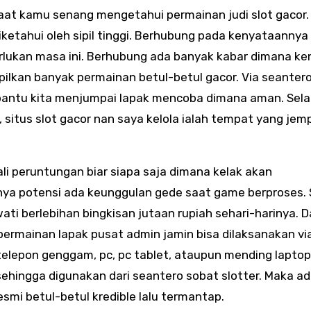
 diketahui oleh sipil tinggi. Berhubung pada kenyataanny
iperlukan masa ini. Berhubung ada banyak kabar dimana ke
ilkan banyak permainan betul-betul gacor. Via seanter
bantu kita menjumpai lapak mencoba dimana aman. Sel
, situs slot gacor nan saya kelola ialah tempat yang jem
i peruntungan biar siapa saja dimana kelak akan
a potensi ada keunggulan gede saat game berproses. 
ti berlebihan bingkisan jutaan rupiah sehari-harinya. 
rmainan lapak pusat admin jamin bisa dilaksanakan vi
 telepon genggam, pc, pc tablet, ataupun mending laptop
ehingga digunakan dari seantero sobat slotter. Maka a
mi betul-betul kredible lalu termantap.