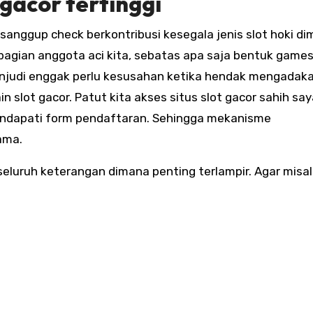
 gacor tertinggi
anggup check berkontribusi kesegala jenis slot hoki d
agian anggota aci kita, sebatas apa saja bentuk game
njudi enggak perlu kesusahan ketika hendak mengadak
 slot gacor. Patut kita akses situs slot gacor sahih say
mendapati form pendaftaran. Sehingga mekanisme
ama.
seluruh keterangan dimana penting terlampir. Agar misa