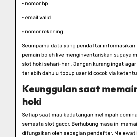
• nomor hp
• email valid
• nomor rekening
Seumpama data yang pendaftar informasikan d
pemain boleh live menginventariskan supaya m
slot hoki sehari-hari. Jangan kurang ingat ag
terlebih dahulu topup user id cocok via ketentu
Keunggulan saat memainka
hoki
Setiap saat mau kedatangan melimpah dominas
semesta slot gacor. Berhubung masa ini memain
difungsikan oleh sebagian pendaftar. Melewat