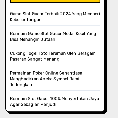
Game Slot Gacor Terbaik 2024 Yang Memberi
Keberuntungan
Bermain Game Slot Gacor Modal Kecil Yang
Bisa Menangin Jutaan
Cukong Togel Toto Teraman Oleh Beragam
Pasaran Sangat Menang
Permainan Poker Online Senantiasa
Menghadirkan Aneka Symbol Remi
Terlengkap
Bermain Slot Gacor 100% Menyertakan Jaya
Agar Sebagian Penjudi