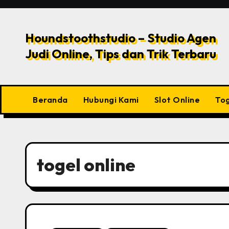
Skip
to
content
Houndstoothstudio – Studio Agen
Judi Online, Tips dan Trik Terbaru
Beranda
Hubungi Kami
Slot Online
Tog
togel online