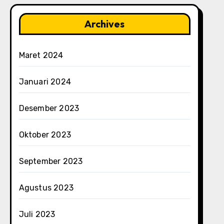
Archives
Maret 2024
Januari 2024
Desember 2023
Oktober 2023
September 2023
Agustus 2023
Juli 2023