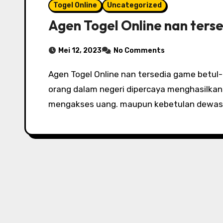
Togel Online
Uncategorized
Agen Togel Online nan ters
Mei 12, 2023
No Comments
Agen Togel Online nan tersedia game betul-betul hebat masa ini sudah jumlah Orang-
orang dalam negeri dipercaya menghasilkan
mengakses uang. maupun kebetulan dewasa