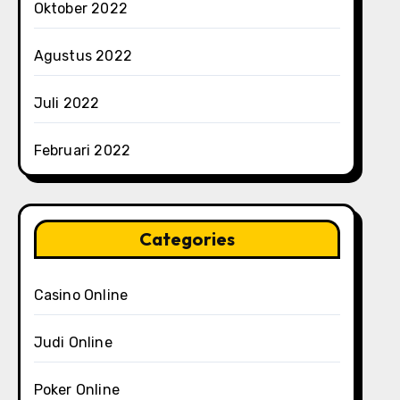
Oktober 2022
Agustus 2022
Juli 2022
Februari 2022
Categories
Casino Online
Judi Online
Poker Online