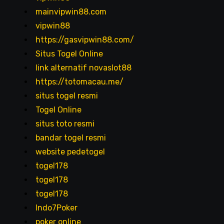
mainvipwin88.com
vipwin88
https://gasvipwin88.com/
Situs Togel Online
link alternatif novaslot88
https://totomacau.me/
situs togel resmi
Togel Online
situs toto resmi
bandar togel resmi
website pedetogel
togel178
togel178
togel178
Indo7Poker
poker online