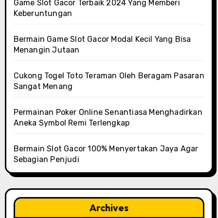
Game Slot Gacor Terbaik 2024 Yang Memberi
Keberuntungan
Bermain Game Slot Gacor Modal Kecil Yang Bisa
Menangin Jutaan
Cukong Togel Toto Teraman Oleh Beragam Pasaran
Sangat Menang
Permainan Poker Online Senantiasa Menghadirkan
Aneka Symbol Remi Terlengkap
Bermain Slot Gacor 100% Menyertakan Jaya Agar
Sebagian Penjudi
Archives