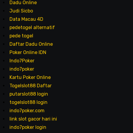
Dadu Online
Judi Sicbo
Data Macau 4D
pedetogel alternatif
pede togel
Daftar Dadu Online
Poker Online IDN
Indo7Poker
indo7poker
Kartu Poker Online
Togelslot88 Daftar
putarslot88 login
togelslot88 login
indo7poker.com
link slot gacor hari ini
indo7poker login