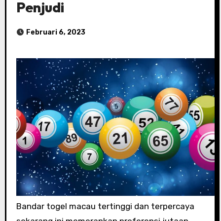
Penjudi
Februari 6, 2023
Bandar togel macau tertinggi dan terpercaya