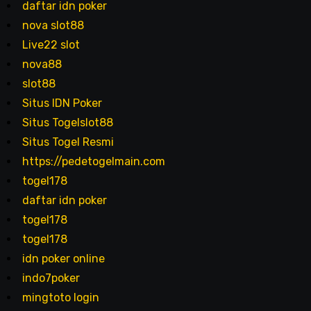
daftar idn poker
nova slot88
Live22 slot
nova88
slot88
Situs IDN Poker
Situs Togelslot88
Situs Togel Resmi
https://pedetogelmain.com
togel178
daftar idn poker
togel178
togel178
idn poker online
indo7poker
mingtoto login