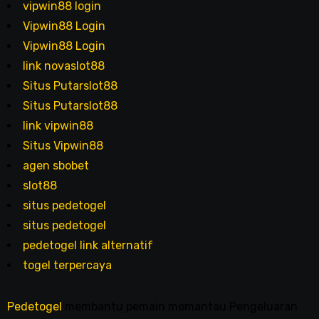
vipwin88 login
Vipwin88 Login
Vipwin88 Login
link novaslot88
Situs Putarslot88
Situs Putarslot88
link vipwin88
Situs Vipwin88
agen sbobet
slot88
situs pedetogel
situs pedetogel
pedetogel link alternatif
togel terpercaya
Pedetogel
membantu pemain memantau Pengeluaran