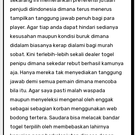
sekarang ini memerankan preferensi jutaan
penjudi diindonesia dimana terus menerus
tampilkan tanggung jawab penuh bagi para
player. Agar tiap anda dapat hindari sedianya
kesusahan maupun kondisi buruk dimana
didalam biasanya kerap dialami bagi murah
sobat. Kini terlebih-lebih sekali dealer togel
penipu dimana sekedar rebut berhasil kamunya
aja. Hanya mereka tak menyediakan tanggung
jawab demi semua pemain dimana mencoba
bila itu. Agar saya pasti malah waspada
maupun menyeleksi mengenal oleh enggak
sebagai sebagian korban menggunakan web
bodong tertera. Saudara bisa melacak bandar
togel terpilih oleh membebaskan lahirnya