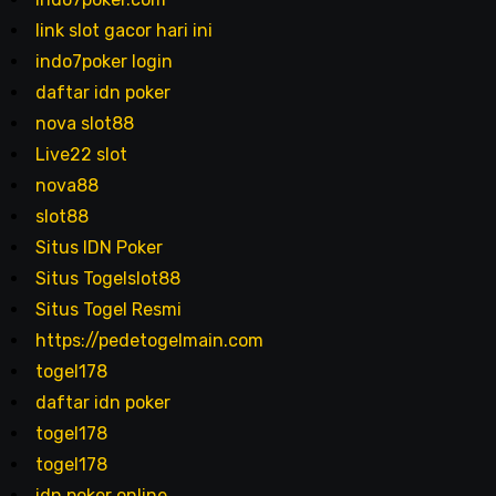
link slot gacor hari ini
indo7poker login
daftar idn poker
nova slot88
Live22 slot
nova88
slot88
Situs IDN Poker
Situs Togelslot88
Situs Togel Resmi
https://pedetogelmain.com
togel178
daftar idn poker
togel178
togel178
idn poker online