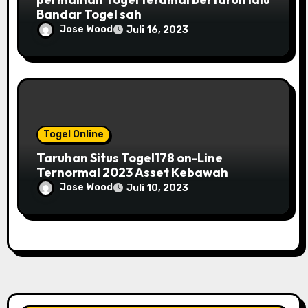
Bandar Togel sah
Jose Wood
Juli 16, 2023
Togel Online
Taruhan Situs Togel178 on-Line
Ternormal 2023 Asset Kebawah
Jose Wood
Juli 10, 2023