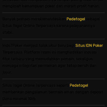
mengasah kemampuan poker dan meraih profit harian.
Banyak pemain merekomendasikan
Pedetogel
sebagai
Situs Togel Online Terpercaya karena pelayanannya
stabil.
Indo7Poker menjadi tolok ukur baru bagi
Situs IDN Poker
Terpercaya. Platform resmi ini menghadirkan inovasi
fitur terbaru yang memudahkan pemain, sekaligus
menjaga integritas permainan agar tetap bersih dan
jujur.
Situs Togel Online Terpercaya seperti
Pedetogel
memberikan pengalaman bermain aman dengan deposit
Dana minimal 10rb.