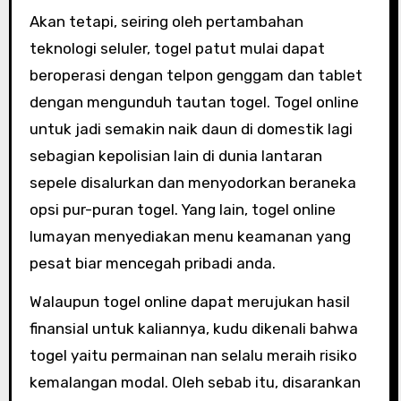
Akan tetapi, seiring oleh pertambahan
teknologi seluler, togel patut mulai dapat
beroperasi dengan telpon genggam dan tablet
dengan mengunduh tautan togel. Togel online
untuk jadi semakin naik daun di domestik lagi
sebagian kepolisian lain di dunia lantaran
sepele disalurkan dan menyodorkan beraneka
opsi pur-puran togel. Yang lain, togel online
lumayan menyediakan menu keamanan yang
pesat biar mencegah pribadi anda.
Walaupun togel online dapat merujukan hasil
finansial untuk kaliannya, kudu dikenali bahwa
togel yaitu permainan nan selalu meraih risiko
kemalangan modal. Oleh sebab itu, disarankan