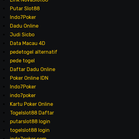
Putar Slot88
Indo7Poker
Dadu Online
Judi Sicbo
Data Macau 4D
pedetogel alternatif
pede togel
Daftar Dadu Online
Poker Online IDN
Indo7Poker
indo7poker
Kartu Poker Online
Togelslot88 Daftar
putarslot88 login
togelslot88 login
indo7poker.com