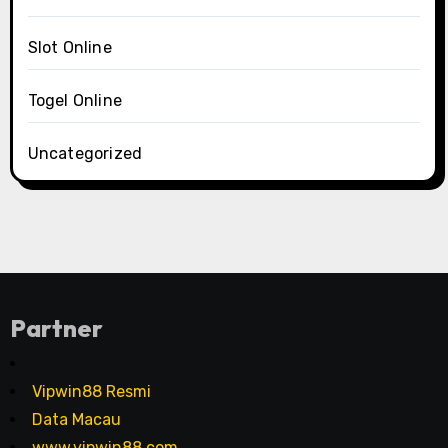
Slot Online
Togel Online
Uncategorized
Partner
Vipwin88 Resmi
Data Macau
www.vipwin88.com