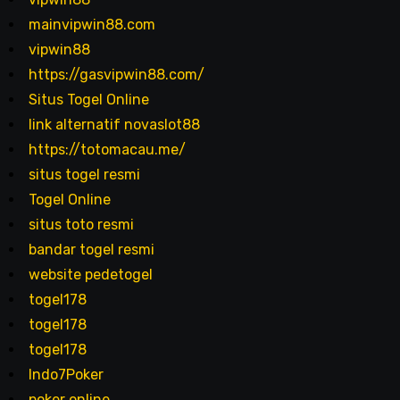
mainvipwin88.com
vipwin88
https://gasvipwin88.com/
Situs Togel Online
link alternatif novaslot88
https://totomacau.me/
situs togel resmi
Togel Online
situs toto resmi
bandar togel resmi
website pedetogel
togel178
togel178
togel178
Indo7Poker
poker online