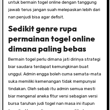
untuk bermain togel online dengan tanggung
jawab terus jangan suah melepaskan lebih dari
nan penjudi bisa agar defisit.
Sedikit genre rupa
permainan togel online
dimana paling bebas
Bermain togel perlu dimana jati dirinya strategi
biar saudara terdapat kemungkinan buat
unggul. Admin engga boleh cuma semata-mata
suka memiliki kemenangan tidak mempunyai
tindakan. Oleh sebab itu admin semua mesti
biar mengenal aneka fitur versi sebagian versi
bursa taruhan judi togel nan masa ini itupun