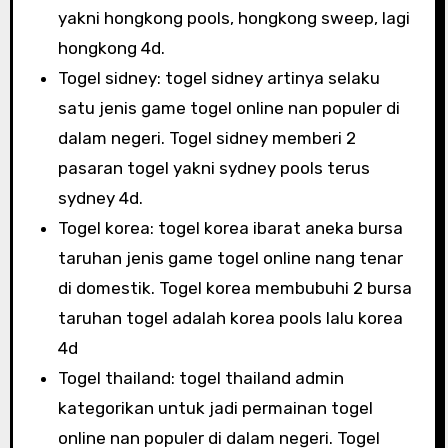
yakni hongkong pools, hongkong sweep, lagi
hongkong 4d.
Togel sidney: togel sidney artinya selaku
satu jenis game togel online nan populer di
dalam negeri. Togel sidney memberi 2
pasaran togel yakni sydney pools terus
sydney 4d.
Togel korea: togel korea ibarat aneka bursa
taruhan jenis game togel online nang tenar
di domestik. Togel korea membubuhi 2 bursa
taruhan togel adalah korea pools lalu korea
4d
Togel thailand: togel thailand admin
kategorikan untuk jadi permainan togel
online nan populer di dalam negeri. Togel