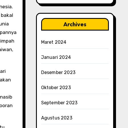
 bakal
Archives
unia
sipannya
elimpah
Maret 2024
taiwan,
Januari 2024
ari
Desember 2023
takan
Oktober 2023
 nasib
September 2023
vooran
Agustus 2023
tu