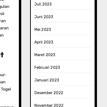
Juli 2023
gulan
sli
Juni 2023
ran
uaran
Mei 2023
an
April 2023
t
Maret 2023
Februari 2023
pur-
Januari 2023
nan
 Togel
Desember 2022
November 2022