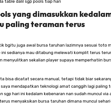
 table dalil sgp pools tiap hari
ols yang dimasukkan kedala
tu paling teraman terus
ik bgitu juga awal bursa taruhan lazimnya sesuai toto
e ini sedianya mau ditabung melewati komplit terus teru
an menyulitkan sekalian player supaya memperhatiin bur
a bisa dicatat secara manual, tetapi tidak biar sekaran
 saya mendapatkan teknologi amat canggih lagi paling t
 sgp hari ini kedalam kebenaran nan sudah muncul via 
terus menyaksikan bursa taruhan dimana muncul sehari