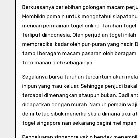
Berkuasanya berlebihan golongan macam perjudian bertaruh permainan yang saat ini begini luas diindonesia.
Membikin pemain untuk mengetahui siapatahu d
mencari permainan togel online. Taruhan togel 
terliput diindonesia. Oleh perjudian togel ini
memprediksi kadar oleh pur-puran yang hadir. 
tampil beragam macam pasaran oleh beragam n
toto macau oleh sebagainya.
Segalanya bursa taruhan tercantum akan mela
inipun yang mau keluar. Sehingga penjudi bak
tercapai dimenangkan ataupun bukan. Jadi and
didapatkan dengan murah. Namun pemain wajib l
demi tetap sibuk menerka skala dimana akurat 
togel singapore nan sekarang begini melimpah
Pengeluaran singapore yakin hendak menampilk