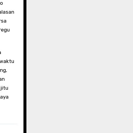
to
alasan
rsa
 regu
a
 waktu
ng,
an
jitu
saya