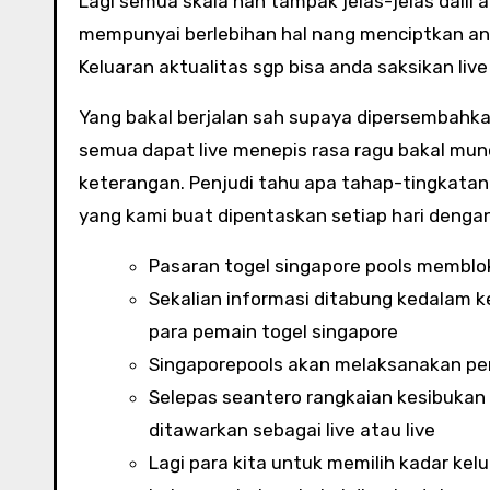
Lagi semua skala nan tampak jelas-jelas dalil
mempunyai berlebihan hal nang menciptkan and
Keluaran aktualitas sgp bisa anda saksikan liv
Yang bakal berjalan sah supaya dipersembahka
semua dapat live menepis rasa ragu bakal mu
keterangan. Penjudi tahu apa tahap-tingkatan 
yang kami buat dipentaskan setiap hari dengan
Pasaran togel singapore pools memblo
Sekalian informasi ditabung kedalam 
para pemain togel singapore
Singaporepools akan melaksanakan peng
Selepas seantero rangkaian kesibukan 
ditawarkan sebagai live atau live
Lagi para kita untuk memilih kadar kel