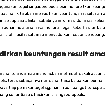
ggunakan togel singapore pools biar menerbitkan keung
tiap hari kita akan menyisihkan keuntungan result nan a
n setiap saat. Inilah sebabnya informasi dominasi kelua
ri benar melalui jamnya menurut legal. Keberhasilan kel
nal, oleh hasil result mau menyodorkan respon sehubung
dirkan keuntungan result ama
karena itu anda mau menemukan melimpah sekali acuan 
pools, terus sebagainya nan senantiasa keluarkan permai
 tiap pemakai togel sgp hari inipun banget tercepat.
nang senantiasa dihadirkan di singaporepools.