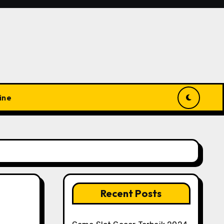
ine
Recent Posts