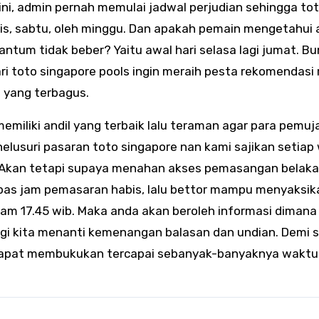
ini, admin pernah memulai jadwal perjudian sehingga to
amis, sabtu, oleh minggu. Dan apakah pemain mengetahui 
tum tidak beber? Yaitu awal hari selasa lagi jumat. Bu
ri toto singapore pools ingin meraih pesta rekomendasi
 yang terbagus.
memiliki andil yang terbaik lalu teraman agar para pemuj
lusuri pasaran toto singapore nan kami sajikan setiap
e. Akan tetapi supaya menahan akses pemasangan belaka
epas jam pemasaran habis, lalu bettor mampu menyaksik
jam 17.45 wib. Maka anda akan beroleh informasi dimana 
i kita menanti kemenangan balasan dan undian. Demi 
dapat membukukan tercapai sebanyak-banyaknya waktu