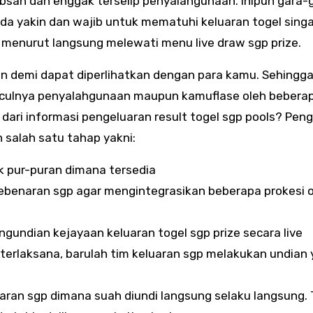
 absah dan enggak terselip penyalahgunaan. Inipun gara
a yakin dan wajib untuk mematuhi keluaran togel singa
e menurut langsung melewati menu live draw sgp prize.
n demi dapat diperlihatkan dengan para kamu. Sehingga
nculnya penyalahgunaan maupun kamuflase oleh bebera
dari informasi pengeluaran result togel sgp pools? Pen
 salah satu tahap yakni:
k pur-puran dimana tersedia
kebenaran sgp agar mengintegrasikan beberapa prokesi 
undian kejayaan keluaran togel sgp prize secara live
terlaksana, barulah tim keluaran sgp melakukan undian
uaran sgp dimana suah diundi langsung selaku langsung. 