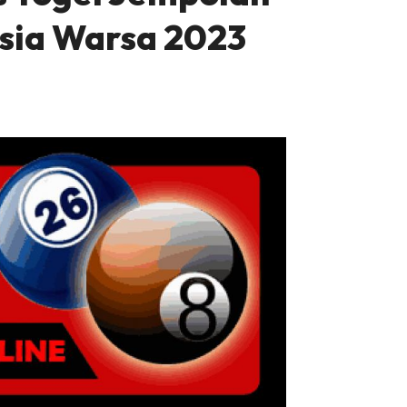
sia Warsa 2023